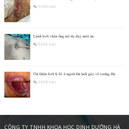
0 bình luận
Lành loét chân ống mở dạ dày nuôi ăn
0 bình luận
Cải thiện loét tì đè ở người lớn tuổi gãy cổ xương đùi
0 bình luận
CÔNG TY TNHH KHOA HỌC DINH DƯỠNG HÀ