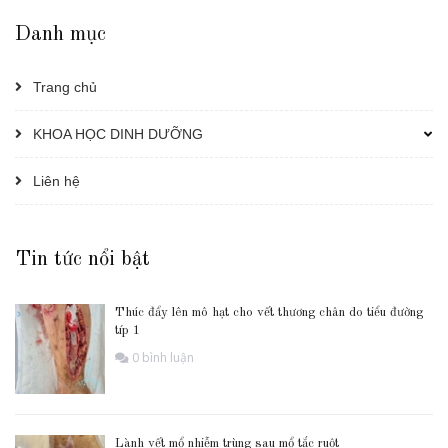
Danh mục
Trang chủ
KHOA HỌC DINH DƯỠNG
Liên hệ
Tin tức nổi bật
Thúc đẩy lên mô hạt cho vết thương chân do tiểu đường
típ 1
0 bình luận
Lành vết mổ nhiễm trùng sau mổ tắc ruột