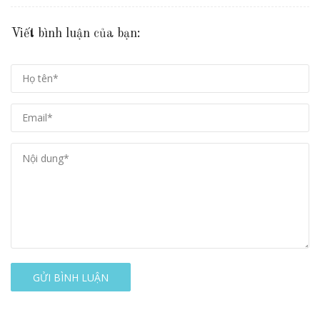
Viết bình luận của bạn:
GỬI BÌNH LUẬN