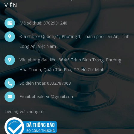
VIÊN
Mã số thuế: 3702901240
Địa chỉ: 79 Quốc lộ 1, Phường 1, Thành phố Tân An, Tỉnh
Long An, Việt Nam
Văn phòng đại diện: 364/6 Trịnh Đình Trọng, Phường
Hòa Thạnh, Quận Tân Phú, TP. Hồ Chí Minh
Số điện thoại: 0332787068
Email: xhealervn@gmail.com
Liên hệ với chúng tôi: