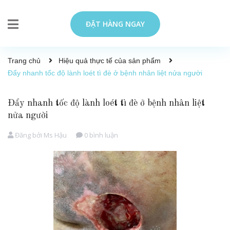
ĐẶT HÀNG NGAY
Trang chủ
Hiệu quả thực tế của sản phẩm
Đẩy nhanh tốc độ lành loét tì đè ở bệnh nhân liệt nửa người
Đẩy nhanh tốc độ lành loét tì đè ở bệnh nhân liệt
nửa người
Đăng bởi
Ms Hậu
0 bình luận