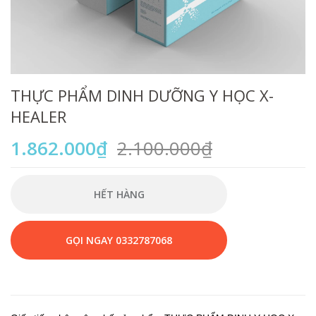
THỰC PHẨM DINH DƯỠNG Y HỌC X-
HEALER
1.862.000₫
2.100.000₫
HẾT HÀNG
GỌI NGAY 0332787068