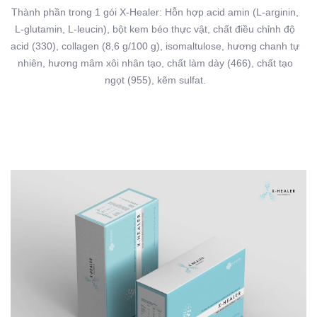
Thành phần trong 1 gói X-Healer: Hỗn hợp acid amin (L-arginin,
L-glutamin, L-leucin), bột kem béo thực vật, chất điều chỉnh độ
acid (330), collagen (8,6 g/100 g), isomaltulose, hương chanh tự
nhiên, hương mâm xôi nhân tạo, chất làm dày (466), chất tạo
ngọt (955), kẽm sulfat.