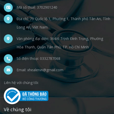
Mã số thuế: 3702901240
Địa chỉ: 79 Quốc lộ 1, Phường 1, Thành phố Tân An, Tỉnh
Long An, Việt Nam
Văn phòng đại diện: 364/6 Trịnh Đình Trọng, Phường
Hòa Thạnh, Quận Tân Phú, TP. Hồ Chí Minh
Số điện thoại: 0332787068
Email: xhealervn@gmail.com
Liên hệ với chúng tôi:
Về chúng tôi