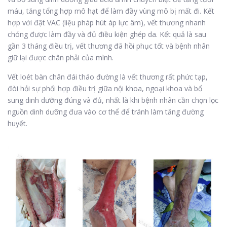
máu, tăng tổng hợp mô hạt để làm đầy vùng mô bị mất đi. Kết
hợp với đặt VAC (liệu pháp hút áp lực âm), vết thương nhanh
chóng được làm đầy và đủ điều kiện ghép da. Kết quả là sau
gần 3 tháng điều trị, vết thương đã hồi phục tốt và bệnh nhân
giữ lại được chân phải của mình.
Vết loét bàn chân đái tháo đường là vết thương rất phức tạp,
đòi hỏi sự phối hợp điều trị giữa nội khoa, ngoại khoa và bổ
sung dinh dưỡng đúng và đủ, nhất là khi bệnh nhân cần chọn lọc
nguồn dinh dưỡng đưa vào cơ thể để tránh làm tăng đường
huyết.