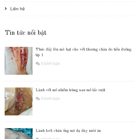
Liên hệ
Tin tức nổi bật
Thúc đẩy lên mô hạt cho vết thương chân do tiểu đường
típ 1
0 bình luận
Lành vết mổ nhiễm trùng sau mổ tắc ruột
0 bình luận
Lành loét chân ống mở dạ dày nuôi ăn