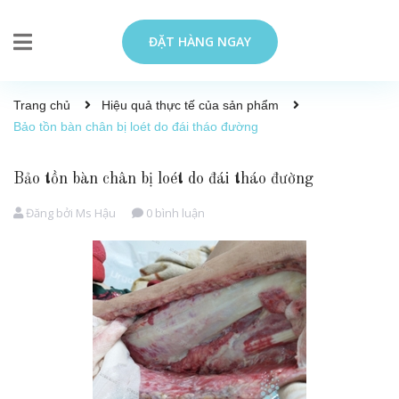
ĐẶT HÀNG NGAY
Trang chủ
Hiệu quả thực tế của sản phẩm
Bảo tồn bàn chân bị loét do đái tháo đường
Bảo tồn bàn chân bị loét do đái tháo đường
Đăng bởi
Ms Hậu
0 bình luận