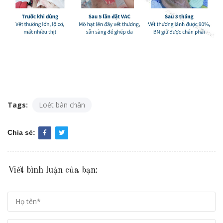
Tags:
Loét bàn chân
Chia sẻ:
Viết bình luận của bạn: