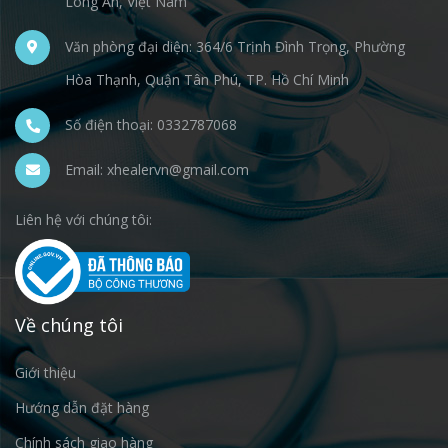
Long An, Việt Nam
Văn phòng đại diện: 364/6 Trịnh Đình Trọng, Phường
Hòa Thạnh, Quận Tân Phú, TP. Hồ Chí Minh
Số điện thoại: 0332787068
Email: xhealervn@gmail.com
Liên hệ với chúng tôi:
Về chúng tôi
Giới thiệu
Hướng dẫn đặt hàng
Chính sách giao hàng