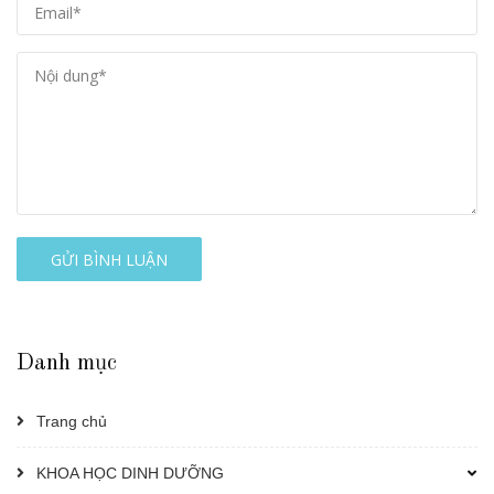
GỬI BÌNH LUẬN
Danh mục
Trang chủ
KHOA HỌC DINH DƯỠNG